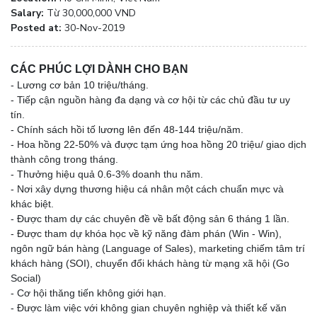
Salary:
Từ 30,000,000 VND
Posted at:
30-Nov-2019
CÁC PHÚC LỢI DÀNH CHO BẠN
- Lương cơ bản 10 triệu/tháng.
- Tiếp cận nguồn hàng đa dạng và cơ hội từ các chủ đầu tư uy
tín.
- Chính sách hồi tố lương lên đến 48-144 triệu/năm.
- Hoa hồng 22-50% và được tạm ứng hoa hồng 20 triệu/ giao dịch
thành công trong tháng.
- Thưởng hiệu quả 0.6-3% doanh thu năm.
- Nơi xây dựng thương hiệu cá nhân một cách chuẩn mực và
khác biệt.
- Được tham dự các chuyên đề về bất động sản 6 tháng 1 lần.
- Được tham dự khóa học về kỹ năng đàm phán (Win - Win),
ngôn ngữ bán hàng (Language of Sales), marketing chiếm tâm trí
khách hàng (SOI), chuyển đổi khách hàng từ mạng xã hội (Go
Social)
- Cơ hội thăng tiến không giới hạn.
- Được làm việc với không gian chuyên nghiệp và thiết kế văn