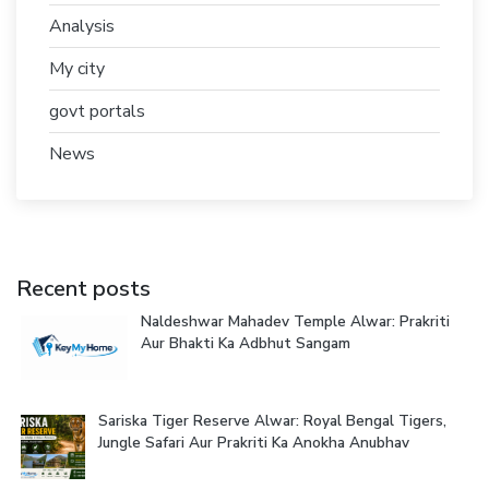
Analysis
My city
govt portals
News
Recent posts
Naldeshwar Mahadev Temple Alwar: Prakriti
Aur Bhakti Ka Adbhut Sangam
Sariska Tiger Reserve Alwar: Royal Bengal Tigers,
Jungle Safari Aur Prakriti Ka Anokha Anubhav