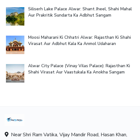
Siliserh Lake Palace Alwar: Shant Jheel, Shahi Mahal
Aur Prakritik Sundarta Ka Adbhut Sangam
Moosi Maharani Ki Chhatri Alwar: Rajasthan Ki Shahi
Virasat Aur Adbhut Kala Ka Anmol Udaharan
Alwar City Palace (Vinay Vilas Palace): Rajasthan Ki
Shahi Virasat Aur Vaastukala Ka Anokha Sangam
Near Shri Ram Vatika, Vijay Mandir Road, Hasan Khan,