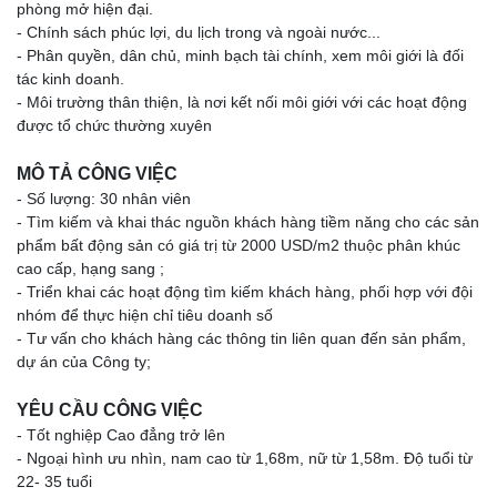
phòng mở hiện đại.
- Chính sách phúc lợi, du lịch trong và ngoài nước...
- Phân quyền, dân chủ, minh bạch tài chính, xem môi giới là đối
tác kinh doanh.
- Môi trường thân thiện, là nơi kết nối môi giới với các hoạt động
được tổ chức thường xuyên
MÔ TẢ CÔNG VIỆC
- Số lượng: 30 nhân viên
- Tìm kiếm và khai thác nguồn khách hàng tiềm năng cho các sản
phẩm bất động sản có giá trị từ 2000 USD/m2 thuộc phân khúc
cao cấp, hạng sang ;
- Triển khai các hoạt động tìm kiếm khách hàng, phối hợp với đội
nhóm để thực hiện chỉ tiêu doanh số
- Tư vấn cho khách hàng các thông tin liên quan đến sản phẩm,
dự án của Công ty;
YÊU CẦU CÔNG VIỆC
- Tốt nghiệp Cao đẳng trở lên
- Ngoại hình ưu nhìn, nam cao từ 1,68m, nữ từ 1,58m. Độ tuổi từ
22- 35 tuổi